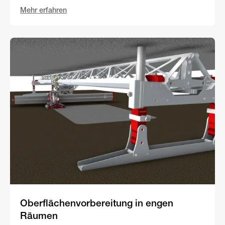
Mehr erfahren
Oberflächenvorbereitung in engen
Räumen