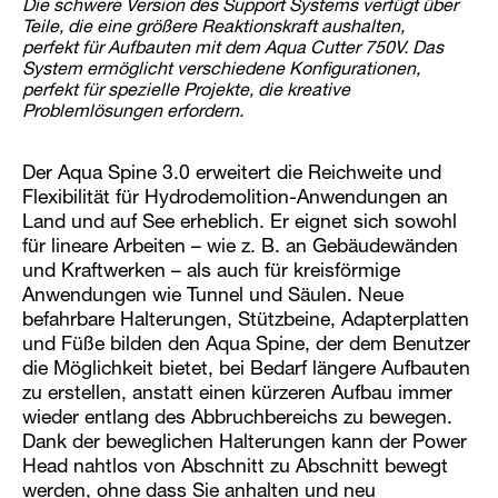
Die schwere Version des Support Systems verfügt über
Teile, die eine größere Reaktionskraft aushalten,
perfekt für Aufbauten mit dem Aqua Cutter 750V. Das
System ermöglicht verschiedene Konfigurationen,
perfekt für spezielle Projekte, die kreative
Problemlösungen erfordern.
Der Aqua Spine 3.0 erweitert die Reichweite und
Flexibilität für Hydrodemolition-Anwendungen an
Land und auf See erheblich. Er eignet sich sowohl
für lineare Arbeiten – wie z. B. an Gebäudewänden
und Kraftwerken – als auch für kreisförmige
Anwendungen wie Tunnel und Säulen. Neue
befahrbare Halterungen, Stützbeine, Adapterplatten
und Füße bilden den Aqua Spine, der dem Benutzer
die Möglichkeit bietet, bei Bedarf längere Aufbauten
zu erstellen, anstatt einen kürzeren Aufbau immer
wieder entlang des Abbruchbereichs zu bewegen.
Dank der beweglichen Halterungen kann der Power
Head nahtlos von Abschnitt zu Abschnitt bewegt
werden, ohne dass Sie anhalten und neu