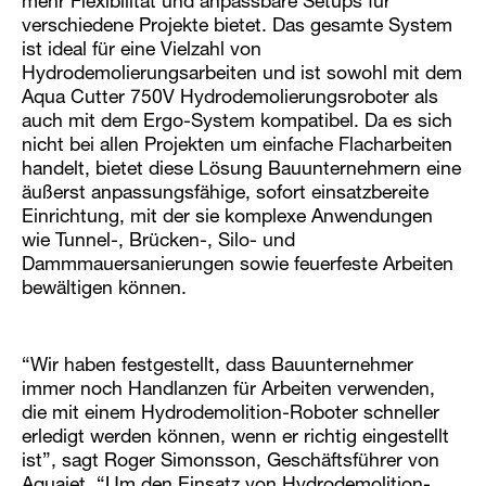
mehr Flexibilität und anpassbare Setups für
verschiedene Projekte bietet. Das gesamte System
ist ideal für eine Vielzahl von
Hydrodemolierungsarbeiten und ist sowohl mit dem
Aqua Cutter 750V Hydrodemolierungsroboter als
auch mit dem Ergo-System kompatibel. Da es sich
nicht bei allen Projekten um einfache Flacharbeiten
handelt, bietet diese Lösung Bauunternehmern eine
äußerst anpassungsfähige, sofort einsatzbereite
Einrichtung, mit der sie komplexe Anwendungen
wie Tunnel-, Brücken-, Silo- und
Dammmauersanierungen sowie feuerfeste Arbeiten
bewältigen können.
“Wir haben festgestellt, dass Bauunternehmer
immer noch Handlanzen für Arbeiten verwenden,
die mit einem Hydrodemolition-Roboter schneller
erledigt werden können, wenn er richtig eingestellt
ist”, sagt Roger Simonsson, Geschäftsführer von
Aquajet. “Um den Einsatz von Hydrodemolition-