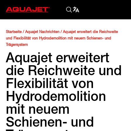
Startseite
/
Aquajet Nachrichten
/
Aquajet erweitert die Reichweite
und Flexibilität von Hydrodemolition mit neuem Schienen- und
Trägersystem
Aquajet erweitert
die Reichweite und
Flexibilität von
Hydrodemolition
mit neuem
Schienen- und