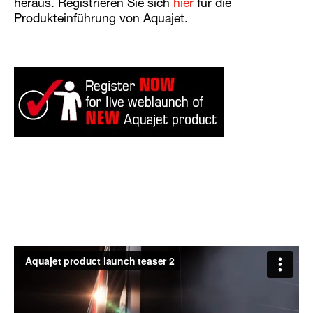
heraus. Registrieren Sie sich
hier
für die
Produkteinführung von Aquajet.