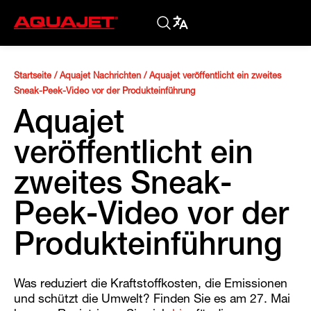
Startseite
/
Aquajet Nachrichten
/
Aquajet veröffentlicht ein zweites
Sneak-Peek-Video vor der Produkteinführung
Aquajet
veröffentlicht ein
zweites Sneak-
Peek-Video vor der
Produkteinführung
Was reduziert die Kraftstoffkosten, die Emissionen
und schützt die Umwelt? Finden Sie es am 27. Mai