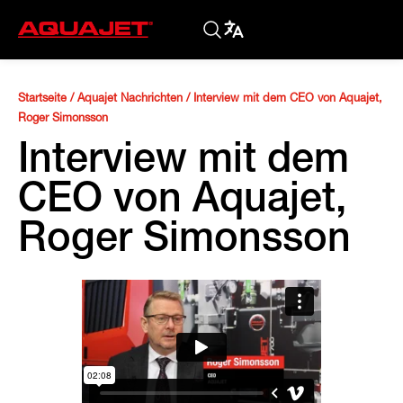
Startseite
/
Aquajet Nachrichten
/
Interview mit dem CEO von Aquajet,
Roger Simonsson
Interview mit dem
CEO von Aquajet,
Roger Simonsson