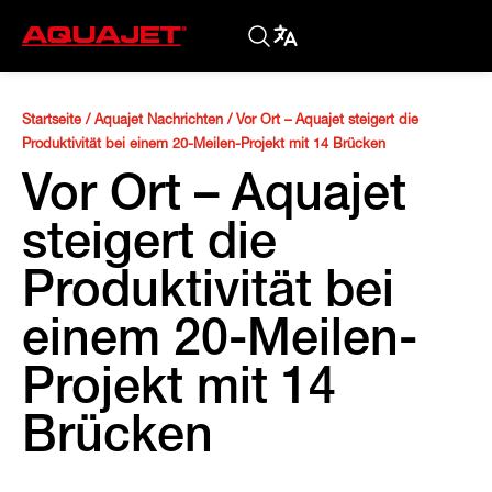
Startseite
/
Aquajet Nachrichten
/
Vor Ort – Aquajet steigert die
Produktivität bei einem 20-Meilen-Projekt mit 14 Brücken
Vor Ort – Aquajet
steigert die
Produktivität bei
einem 20-Meilen-
Projekt mit 14
Brücken