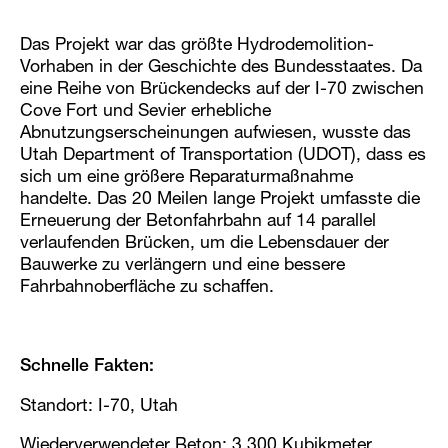
Das Projekt war das größte Hydrodemolition-
Vorhaben in der Geschichte des Bundesstaates. Da
eine Reihe von Brückendecks auf der I-70 zwischen
Cove Fort und Sevier erhebliche
Abnutzungserscheinungen aufwiesen, wusste das
Utah Department of Transportation (UDOT), dass es
sich um eine größere Reparaturmaßnahme
handelte. Das 20 Meilen lange Projekt umfasste die
Erneuerung der Betonfahrbahn auf 14 parallel
verlaufenden Brücken, um die Lebensdauer der
Bauwerke zu verlängern und eine bessere
Fahrbahnoberfläche zu schaffen.
Schnelle Fakten:
Standort: I-70, Utah
Wiederverwendeter Beton: 3.300 Kubikmeter