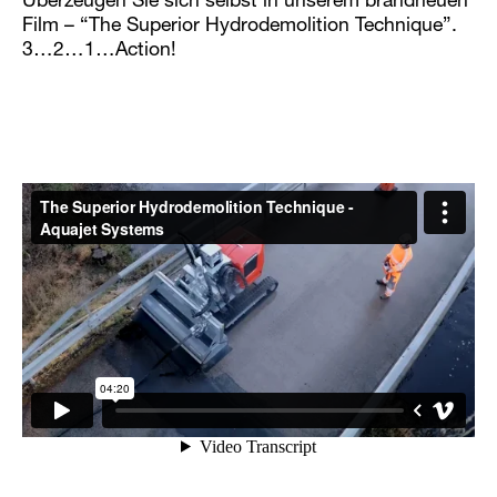
Überzeugen Sie sich selbst in unserem brandneuen
Film – “The Superior Hydrodemolition Technique”.
3…2…1…Action!