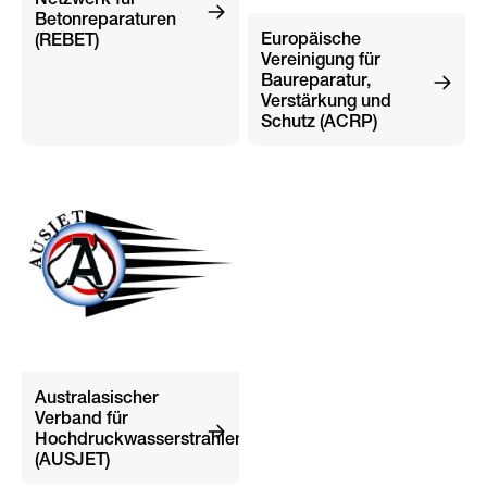
Netzwerk für
Betonreparaturen
Europäische
(REBET)
Vereinigung für
Baureparatur,
Verstärkung und
Schutz (ACRP)
Australasischer
Verband für
Hochdruckwasserstrahlen
(AUSJET)