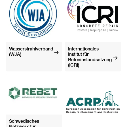
Wasserstrahlverband
Internationales
(WJA)
Institut für
Betoninstandsetzung
(ICRI)
Schwedisches