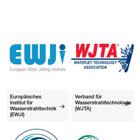
Europäisches
Verband für
Institut für
Wasserstrahltechnologie
Wasserstrahltechnik
(WJTA)
(EWJI)