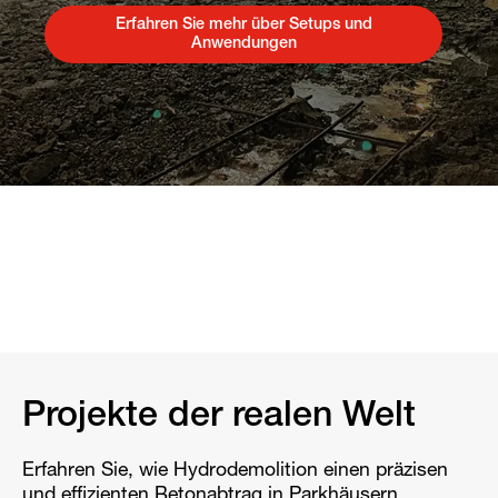
Erfahren Sie mehr über Setups und
Anwendungen
Projekte der realen Welt
Erfahren Sie, wie Hydrodemolition einen präzisen
und effizienten Betonabtrag in Parkhäusern