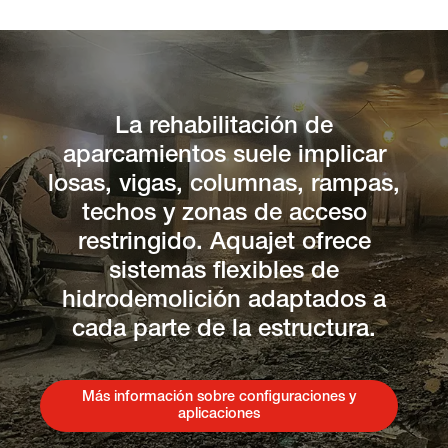
La rehabilitación de
aparcamientos suele implicar
losas, vigas, columnas, rampas,
techos y zonas de acceso
restringido. Aquajet ofrece
sistemas flexibles de
hidrodemolición adaptados a
cada parte de la estructura.
Más información sobre configuraciones y
aplicaciones