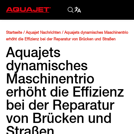
Startseite
/
Aquajet Nachrichten
/
Aquajets dynamisches Maschinentrio
erhöht die Effizienz bei der Reparatur von Brücken und Straßen
Aquajets
dynamisches
Maschinentrio
erhöht die Effizienz
bei der Reparatur
von Brücken und
Straßen