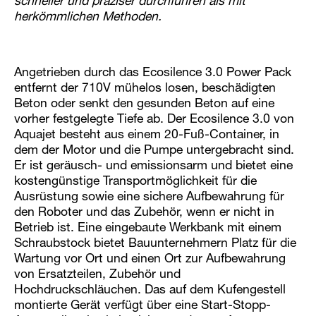
schneller und präziser durchführen als mit
herkömmlichen Methoden.
Angetrieben durch das Ecosilence 3.0 Power Pack
entfernt der 710V mühelos losen, beschädigten
Beton oder senkt den gesunden Beton auf eine
vorher festgelegte Tiefe ab. Der Ecosilence 3.0 von
Aquajet besteht aus einem 20-Fuß-Container, in
dem der Motor und die Pumpe untergebracht sind.
Er ist geräusch- und emissionsarm und bietet eine
kostengünstige Transportmöglichkeit für die
Ausrüstung sowie eine sichere Aufbewahrung für
den Roboter und das Zubehör, wenn er nicht in
Betrieb ist. Eine eingebaute Werkbank mit einem
Schraubstock bietet Bauunternehmern Platz für die
Wartung vor Ort und einen Ort zur Aufbewahrung
von Ersatzteilen, Zubehör und
Hochdruckschläuchen. Das auf dem Kufengestell
montierte Gerät verfügt über eine Start-Stopp-