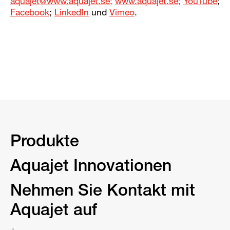
aquajet@www.aquajet.se;
www.aquajet.se;
YouTube
;
Facebook
;
LinkedIn
und
Vimeo
.
Produkte
Aquajet Innovationen
Nehmen Sie Kontakt mit
Aquajet auf