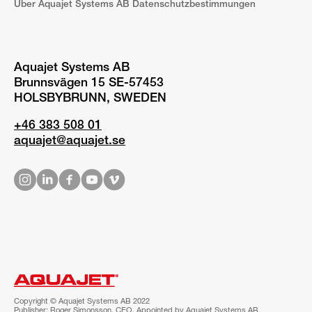
Über Aquajet Systems AB Datenschutzbestimmungen
Aquajet Systems AB
Brunnsvägen 15 SE-57453
HOLSBYBRUNN, SWEDEN
+46 383 508 01
aquajet@aquajet.se
Copyright © Aquajet Systems AB 2022
Publisher: Roger Simonsson, CEO. Appointed by Aquajet Systems AB.