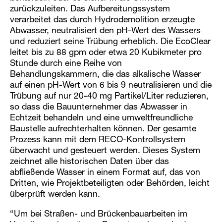
zurückzuleiten. Das Aufbereitungssystem
verarbeitet das durch Hydrodemolition erzeugte
Abwasser, neutralisiert den pH-Wert des Wassers
und reduziert seine Trübung erheblich. Die EcoClear
leitet bis zu 88 gpm oder etwa 20 Kubikmeter pro
Stunde durch eine Reihe von
Behandlungskammern, die das alkalische Wasser
auf einen pH-Wert von 6 bis 9 neutralisieren und die
Trübung auf nur 20-40 mg Partikel/Liter reduzieren,
so dass die Bauunternehmer das Abwasser in
Echtzeit behandeln und eine umweltfreundliche
Baustelle aufrechterhalten können. Der gesamte
Prozess kann mit dem RECO-Kontrollsystem
überwacht und gesteuert werden. Dieses System
zeichnet alle historischen Daten über das
abfließende Wasser in einem Format auf, das von
Dritten, wie Projektbeteiligten oder Behörden, leicht
überprüft werden kann.
“Um bei Straßen- und Brückenbauarbeiten im