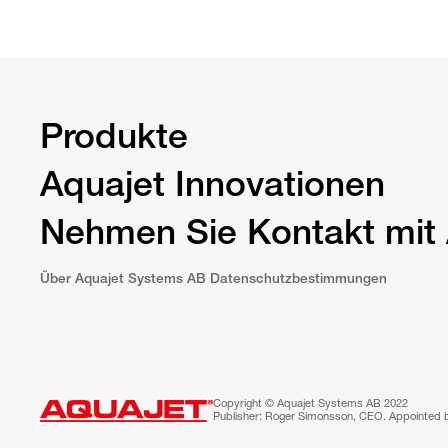
Produkte
Aquajet Innovationen
Nehmen Sie Kontakt mit 
Über Aquajet Systems AB Datenschutzbestimmungen
Copyright © Aquajet Systems AB 2022
Publisher: Roger Simonsson, CEO. Appointed 