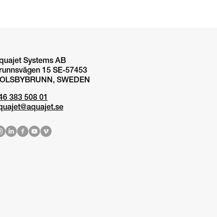
quajet Systems AB
runnsvägen 15 SE-57453
OLSBYBRUNN, SWEDEN
46 383 508 01
quajet@aquajet.se