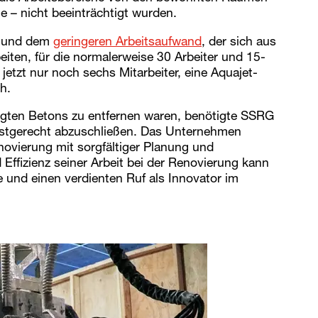
e – nicht beeinträchtigt wurden.
n und dem
geringeren Arbeitsaufwand
, der sich aus
iten, für die normalerweise 30 Arbeiter und 15-
tzt nur noch sechs Mitarbeiter, eine Aquajet-
h.
gten Betons zu entfernen waren, benötigte SSRG
fristgerecht abzuschließen. Das Unternehmen
novierung mit sorgfältiger Planung und
Effizienz seiner Arbeit bei der Renovierung kann
und einen verdienten Ruf als Innovator im