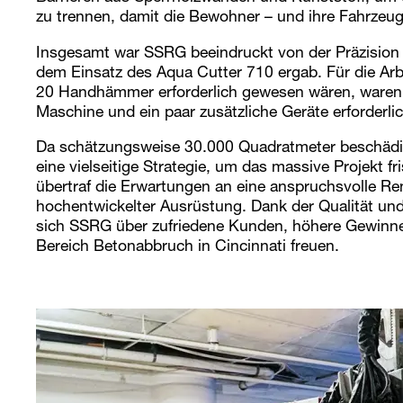
zu trennen, damit die Bewohner – und ihre Fahrzeug
Insgesamt war SSRG beeindruckt von der Präzisio
dem Einsatz des Aqua Cutter 710 ergab. Für die Arbe
20 Handhämmer erforderlich gewesen wären, waren je
Maschine und ein paar zusätzliche Geräte erforderlic
Da schätzungsweise 30.000 Quadratmeter beschädi
eine vielseitige Strategie, um das massive Projekt 
übertraf die Erwartungen an eine anspruchsvolle Re
hochentwickelter Ausrüstung. Dank der Qualität und 
sich SSRG über zufriedene Kunden, höhere Gewinne 
Bereich Betonabbruch in Cincinnati freuen.