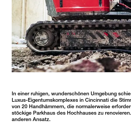
In einer ruhigen, wunderschönen Umgebung schien
Luxus-Eigentumskomplexes in Cincinnati die Stim
von 20 Handhämmern, die normalerweise erforderl
stöckige Parkhaus des Hochhauses zu renovieren
anderen Ansatz.