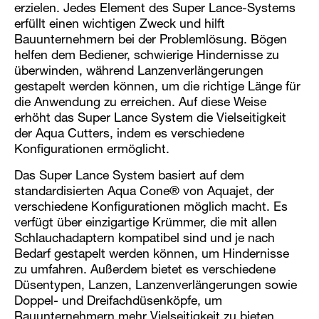
erzielen. Jedes Element des Super Lance-Systems
erfüllt einen wichtigen Zweck und hilft
Bauunternehmern bei der Problemlösung. Bögen
helfen dem Bediener, schwierige Hindernisse zu
überwinden, während Lanzenverlängerungen
gestapelt werden können, um die richtige Länge für
die Anwendung zu erreichen. Auf diese Weise
erhöht das Super Lance System die Vielseitigkeit
der Aqua Cutters, indem es verschiedene
Konfigurationen ermöglicht.
Das Super Lance System basiert auf dem
standardisierten Aqua Cone® von Aquajet, der
verschiedene Konfigurationen möglich macht. Es
verfügt über einzigartige Krümmer, die mit allen
Schlauchadaptern kompatibel sind und je nach
Bedarf gestapelt werden können, um Hindernisse
zu umfahren. Außerdem bietet es verschiedene
Düsentypen, Lanzen, Lanzenverlängerungen sowie
Doppel- und Dreifachdüsenköpfe, um
Bauunternehmern mehr Vielseitigkeit zu bieten.