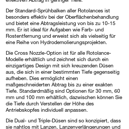
effektiven Abtrag in geringer Tiefe.
Der Standard-Sprühbalken aller Rotolances ist
besonders effektiv bei der Oberflächenbehandlung
und bietet eine Abtragsleistung von bis zu 10-15
mm. Er ist ideal für Aufgaben wie Farb- und
Rostentfernung und erweist sich als vielseitig für
eine Reihe von Hydrodemolierungsprojekten.
Die Cross Nozzle-Option ist für alle Rotolance-
Modelle erhältlich und zeichnet sich durch ein
einzigartiges Design mit sich kreuzenden Düsen
aus, die sich in einer bestimmten Tiefe gegenseitig
aufheben. Dies ermöglicht einen
maßgeschneiderten Abtrag bis zu einer exakten
Tiefe. Standardmäßig sind Optionen für 30 mm, 60
mm und 100 mm erhältlich, dazwischen können Sie
die Tiefe durch Verstellen der Höhe des
Antriebskopfes individuell anpassen.
Die Dual- und Triple-Düsen sind so konzipiert, dass
sie nahtlos mit Lanzen, Lanzenverlängerungen und