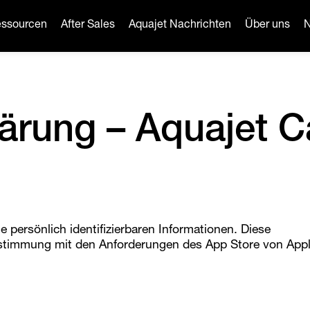
ssourcen
After Sales
Aquajet Nachrichten
Über uns
N
ärung – Aquajet C
e persönlich identifizierbaren Informationen. Diese
einstimmung mit den Anforderungen des App Store von App