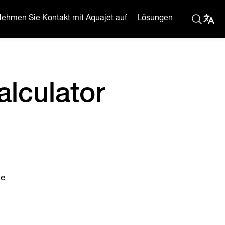
ehmen Sie Kontakt mit Aquajet auf
Lösungen
alculator
le