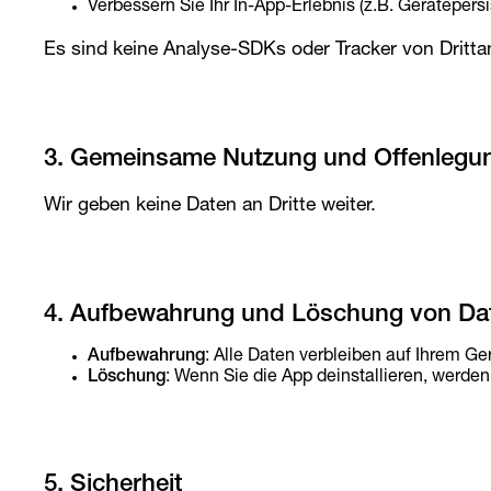
Verbessern Sie Ihr In-App-Erlebnis (z.B. Gerätepers
Es sind keine Analyse-SDKs oder Tracker von Drittanb
3. Gemeinsame Nutzung und Offenlegu
Wir geben keine Daten an Dritte weiter.
4. Aufbewahrung und Löschung von Da
Aufbewahrung
: Alle Daten verbleiben auf Ihrem Ge
Löschung
: Wenn Sie die App deinstallieren, werde
5. Sicherheit