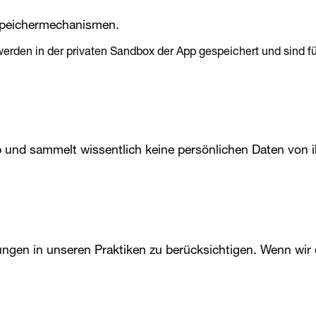
Speichermechanismen.
rden in der privaten Sandbox der App gespeichert und sind fü
ab und sammelt wissentlich keine persönlichen Daten von 
ungen in unseren Praktiken zu berücksichtigen. Wenn wir d