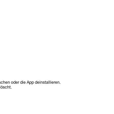
schen oder die App deinstallieren.
löscht.