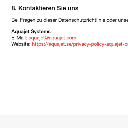
8. Kontaktieren Sie uns
Bei Fragen zu dieser Datenschutzrichtlinie oder uns
Aquajet Systems
E-Mail:
aquajet@aquajet.com
Website:
https://aquajet.se/privacy-policy-aquajet-c