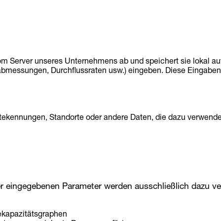
m Server unseres Unternehmens ab und speichert sie lokal auf
bmessungen, Durchflussraten usw.) eingeben. Diese Eingaben 
kennungen, Standorte oder andere Daten, die dazu verwendet 
r eingegebenen Parameter werden ausschließlich dazu v
ekapazitätsgraphen