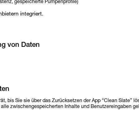
istenz, gespeicherte Pumpenprofile)
ietern integriert.
ng von Daten
ten
rät, bis Sie sie über das Zurücksetzen der App “Clean Slate” lö
n alle zwischengespeicherten Inhalte und Benutzereingaben ge