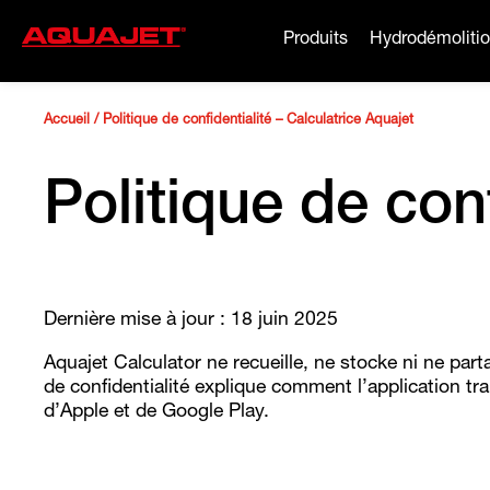
Produits
Hydrodémoliti
Accueil
/
Politique de confidentialité – Calculatrice Aquajet
Politique de conf
Dernière mise à jour : 18 juin 2025
Aquajet Calculator ne recueille, ne stocke ni ne part
de confidentialité explique comment l’application t
d’Apple et de Google Play.