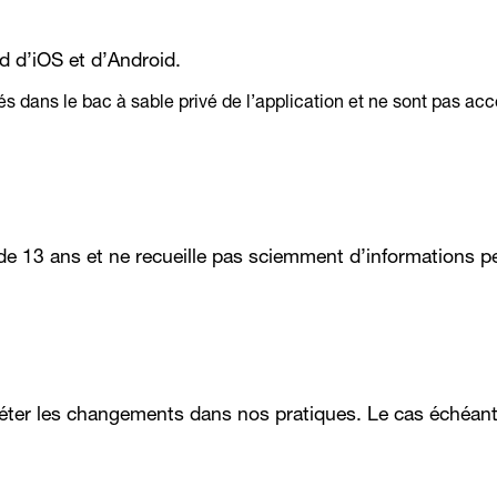
 d’iOS et d’Android.
s dans le bac à sable privé de l’application et ne sont pas acc
 de 13 ans et ne recueille pas sciemment d’informations p
léter les changements dans nos pratiques. Le cas échéant,