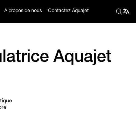
A propos de nous
Contactez Aquajet
ulatrice Aquajet
itique
ore