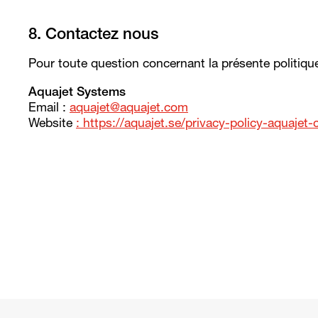
8. Contactez nous
Pour toute question concernant la présente politique
Aquajet Systems
Email :
aquajet@aquajet.com
Website
: https://aquajet.se/privacy-policy-aquajet-c