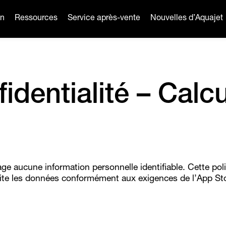
on
Ressources
Service après-vente
Nouvelles d’Aquajet
identialité – Calc
age aucune information personnelle identifiable. Cette pol
raite les données conformément aux exigences de l’App St