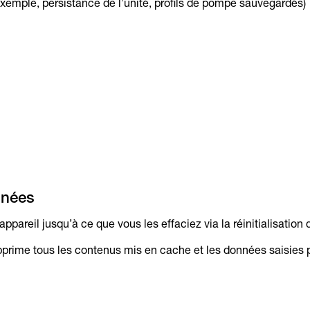
exemple, persistance de l’unité, profils de pompe sauvegardés)
nnées
appareil jusqu’à ce que vous les effaciez via la réinitialisation
upprime tous les contenus mis en cache et les données saisies par