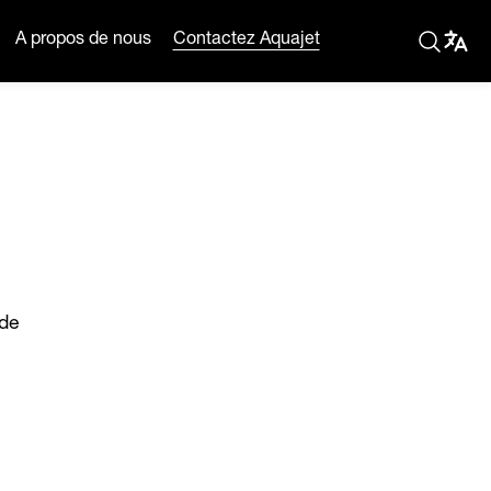
A propos de nous
Contactez Aquajet
 de