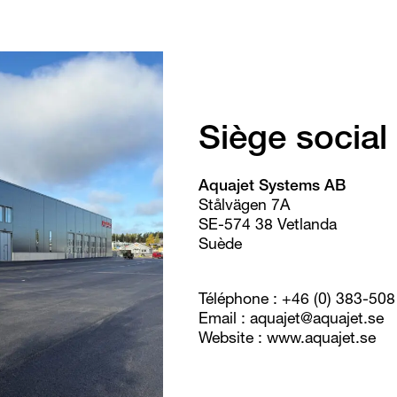
Siège social
Aquajet Systems AB
Stålvägen 7A
SE-574 38 Vetlanda
Suède
Téléphone : +46 (0) 383-508
Email : aquajet@aquajet.se
Website : www.aquajet.se