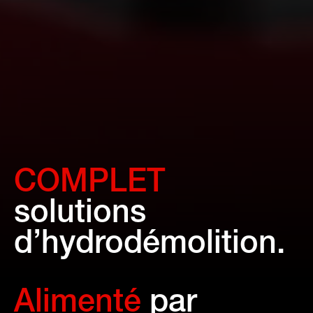
COMPLET
solutions
d’hydrodémolition.
Alimenté
par