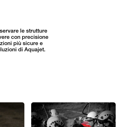
ervare le strutture
overe con precisione
zioni più sicure e
luzioni di Aquajet.