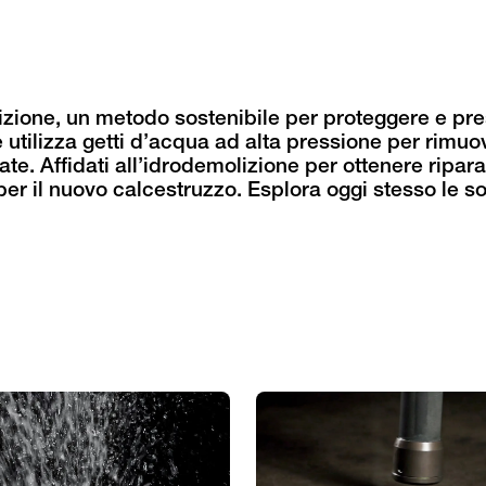
izione, un metodo sostenibile per proteggere e pres
 utilizza getti d’acqua ad alta pressione per rimu
te. Affidati all’idrodemolizione per ottenere ripara
 per il nuovo calcestruzzo. Esplora oggi stesso le so