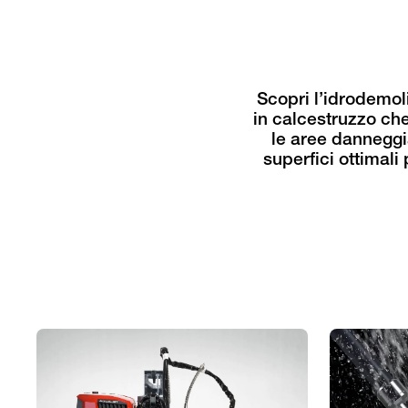
Scopri l’idrodemol
in calcestruzzo che
le aree danneggia
superfici ottimali