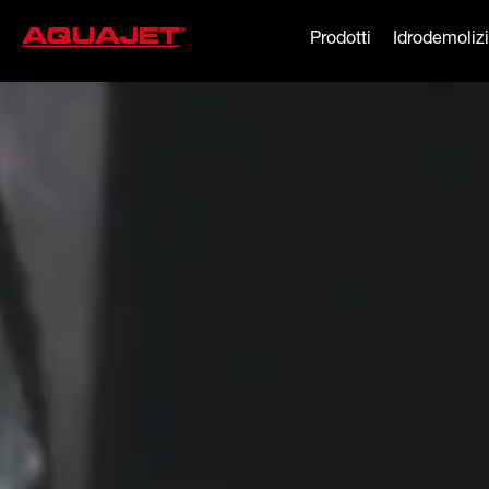
Prodotti
Idrodemoliz