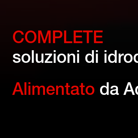
COMPLETE
soluzioni di idr
Alimentato
da Aq