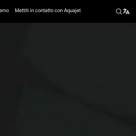
iamo
Mettiti in contatto con Aquajet