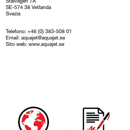
Stålvägen 7A
SE-574 38 Vetlanda
Svezia
Telefono: +46 (0) 383-508 01
Email: aquajet@aquajet.se
Sito web: www.aquajet.se