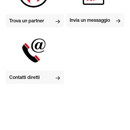
Invia un messaggio
Trova un partner
Contatti diretti