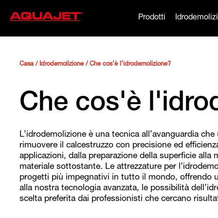
Prodotti
Idrodemoliz
Casa
/
Idrodemolizione
/
Che cos’è l’idrodemolizione?
Che cos'è l'idr
L’idrodemolizione è una tecnica all’avanguardia che u
rimuovere il calcestruzzo con precisione ed efficie
applicazioni, dalla preparazione della superficie all
materiale sottostante. Le attrezzature per l’idrodemo
progetti più impegnativi in tutto il mondo, offrendo un
alla nostra tecnologia avanzata, le possibilità dell’i
scelta preferita dai professionisti che cercano risultati