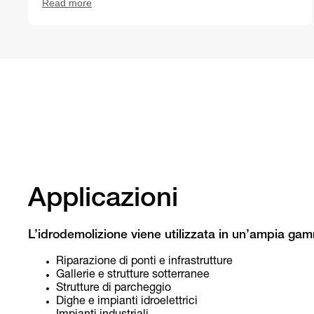
Read more
Applicazioni
L’idrodemolizione viene utilizzata in un’ampia gam
Riparazione di ponti e infrastrutture
Gallerie e strutture sotterranee
Strutture di parcheggio
Dighe e impianti idroelettrici