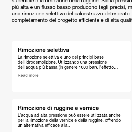
superficie o la rimozione della ruggine. Sia la pres
più alta e un flusso basso producono tagli precisi,
una rimozione selettiva del calcestruzzo deteriorato.
completamento del progetto efficiente e di alta quali
Rimozione selettiva
La rimozione selettiva è uno dei principi base
dell’idrodemolizione. Utilizzando una pressione
dell’acqua più bassa (in genere 1000 bar), l’effetto…
Read more
Rimozione di ruggine e vernice
L’acqua ad alta pressione può essere utilizzata anche
per la rimozione della vernice e della ruggine, offrendo
un’alternativa efficace alla…