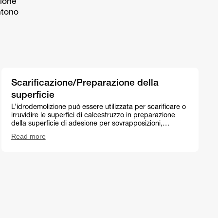
sione
ntono
Scarificazione/Preparazione della
superficie
L’idrodemolizione può essere utilizzata per scarificare o
irruvidire le superfici di calcestruzzo in preparazione
della superficie di adesione per sovrapposizioni,…
Read more