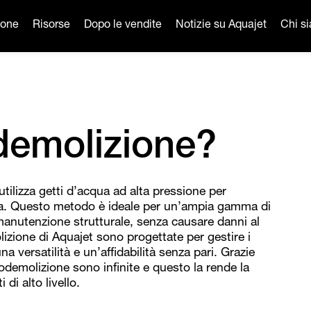
ione
Risorse
Dopo le vendite
Notizie su Aquajet
Chi s
odemolizione?
tilizza getti d’acqua ad alta pressione per
nza. Questo metodo è ideale per un’ampia gamma di
a manutenzione strutturale, senza causare danni al
lizione di Aquajet sono progettate per gestire i
a versatilità e un’affidabilità senza pari. Grazie
drodemolizione sono infinite e questo la rende la
 di alto livello.