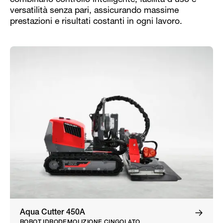
combinano controllo intelligente, facilità d’uso e
versatilità senza pari, assicurando massime
prestazioni e risultati costanti in ogni lavoro.
Aqua Cutter 450A
ROBOT IDRODEMOLIZIONE CINGOLATO