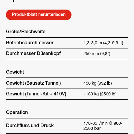
Produktblatt herunterladen
Größe/Reichweite
Betriebsdurchmesser
1,3-3,0 m (4,3-9,9 ft)
Durchmesser Düsenkopf
250 mm (9,8")
Gewicht
Gewicht (Bausatz Tunnel)
450 kg (992 lb)
Gewicht (Tunnel-Kit + 410V)
1160 kg (2560 lb)
Operation
170-65 l/min @ 800-
Durchfluss und Druck
2500 bar