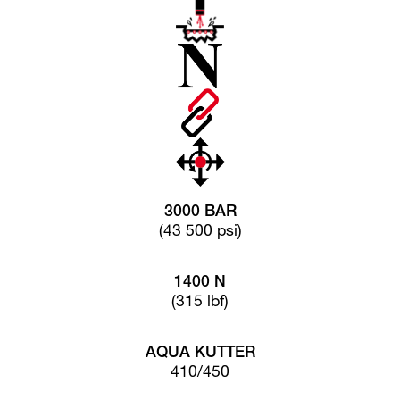
3000 BAR
(43 500 psi)
1400 N
(315 lbf)
AQUA KUTTER
410/450