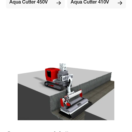
Aqua Cutter 410V
Aqua Cutter 450V