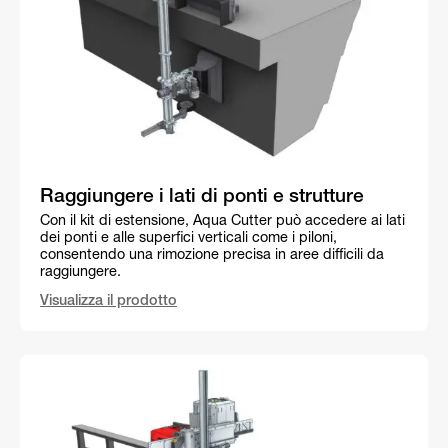
Raggiungere i lati di ponti e strutture
Con il kit di estensione, Aqua Cutter può accedere ai lati
dei ponti e alle superfici verticali come i piloni,
consentendo una rimozione precisa in aree difficili da
raggiungere.
Visualizza il prodotto