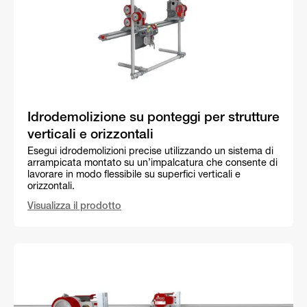
Idrodemolizione su ponteggi per strutture
verticali e orizzontali
Esegui idrodemolizioni precise utilizzando un sistema di
arrampicata montato su un’impalcatura che consente di
lavorare in modo flessibile su superfici verticali e
orizzontali.
Visualizza il prodotto