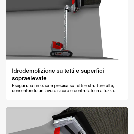
Idrodemolizione su tetti e superfici
sopraelevate
Esegui una rimozione precisa su tetti e strutture alte,
consentendo un lavoro sicuro e controllato in altezza.