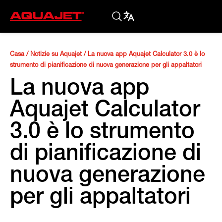
Casa
/
Notizie su Aquajet
/
La nuova app Aquajet Calculator 3.0 è lo
strumento di pianificazione di nuova generazione per gli appaltatori
La nuova app
Aquajet Calculator
3.0 è lo strumento
di pianificazione di
nuova generazione
per gli appaltatori