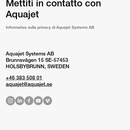
Mettiti in contatto con
Aquajet
Informativa sulla privacy di Aquajet Systems AB
Aquajet Systems AB
Brunnsvägen 15 SE-57453
HOLSBYBRUNN, SWEDEN
+46 383 508 01
aquajet@aquajet.se