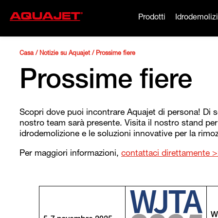
Prodotti
Idrodemoliz
Casa
/
Notizie su Aquajet
/
Prossime fiere
Prossime fiere
Scopri dove puoi incontrare Aquajet di persona! Di seg
nostro team sarà presente. Visita il nostro stand per
idrodemolizione e le soluzioni innovative per la rimo
Per maggiori informazioni,
contattaci direttamente 
W