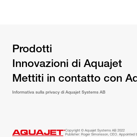
Prodotti
Innovazioni di Aquajet
Mettiti in contatto con A
Informativa sulla privacy di Aquajet Systems AB
Copyright © Aquajet Systems AB 2022
Publisher: Roger Simonsson, CEO. Appointed 