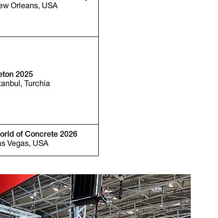
ew Orleans, USA
eton 2025
tanbul, Turchia
orld of Concrete 2026
as Vegas, USA