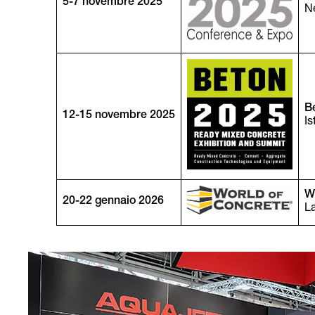
5-7 novembre 2025
N
B
12-15 novembre 2025
Is
W
20-22 gennaio 2026
L