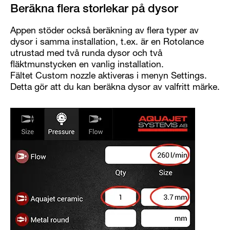
Beräkna flera storlekar på dysor
Appen stöder också beräkning av flera typer av
dysor i samma installation, t.ex. är en Rotolance
utrustad med två runda dysor och två
fläktmunstycken en vanlig installation.
Fältet Custom nozzle aktiveras i menyn Settings.
Detta gör att du kan beräkna dysor av valfritt märke.