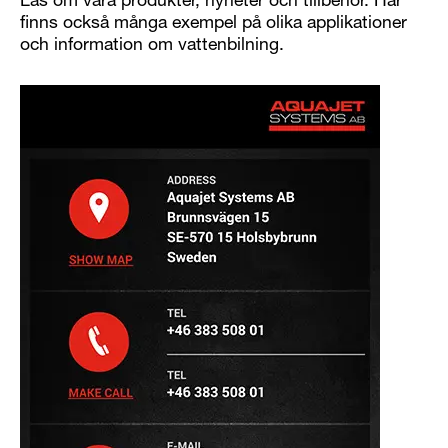
Läs om våra produkter, nyheter och tillbehör. Här
finns också många exempel på olika applikationer
och information om vattenbilning.