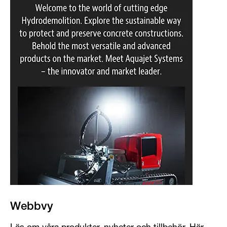
Webbvy