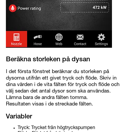
Beräkna storleken på dysan
I det första fönstret beräknar du storleken på
dysorna utifrån ett givet tryck och flöde. Skriv in
dina värden i de vita fälten för tryck och flöde och
välj sedan det antal dysor som ska användas.
Lämna bara de andra fälten tomma.
Resultaten visas i de streckade fälten.
Variabler
Tryck: Trycket från högtryckspumpen