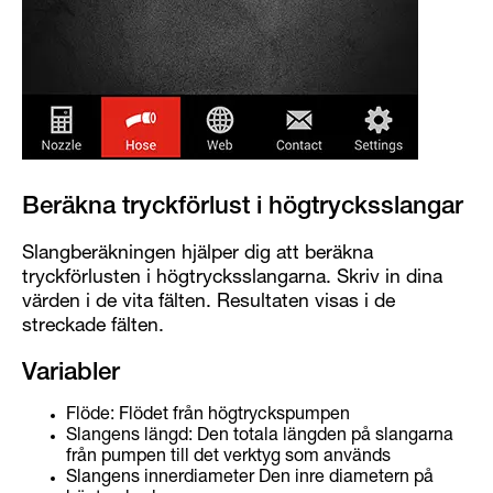
Beräkna tryckförlust i högtrycksslangar
Slangberäkningen hjälper dig att beräkna
tryckförlusten i högtrycksslangarna. Skriv in dina
värden i de vita fälten. Resultaten visas i de
streckade fälten.
Variabler
Flöde: Flödet från högtryckspumpen
Slangens längd: Den totala längden på slangarna
från pumpen till det verktyg som används
Slangens innerdiameter Den inre diametern på