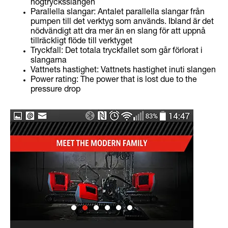
högtrycksslangen
Parallella slangar: Antalet parallella slangar från
pumpen till det verktyg som används. Ibland är det
nödvändigt att dra mer än en slang för att uppnå
tillräckligt flöde till verktyget
Tryckfall: Det totala tryckfallet som går förlorat i
slangarna
Vattnets hastighet: Vattnets hastighet inuti slangen
Power rating: The power that is lost due to the
pressure drop