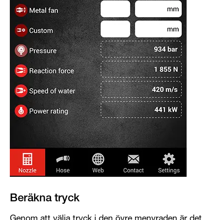
Beräkna tryck
Genom att välja tryck i den övre menyraden är det