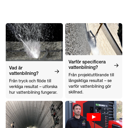
Varför specificera
vattenbilning?
Vad är
vattenbilning?
Från projektutförande till
långsiktiga resultat – se
Från tryck och flöde till
varför vattenbilning gör
verkliga resultat – utforska
skillnad.
hur vattenbilning fungerar.