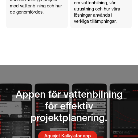
utforska verkliga projekt
om vattenbilning, vår
med vattenbilning och hur
utrustning och hur våra
de genomfördes.
lösningar används i
verkliga tillämpningar.
Appen för vattenbilning
för effektiv
projektplanering.
Aquajet Kalkylator app