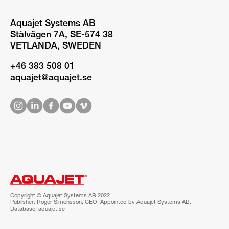
Aquajet Systems AB
Stålvägen 7A, SE-574 38
VETLANDA, SWEDEN
+46 383 508 01
aquajet@aquajet.se
Copyright © Aquajet Systems AB 2022
Publisher: Roger Simonsson, CEO. Appointed by Aquajet Systems AB.
Database: aquajet.se