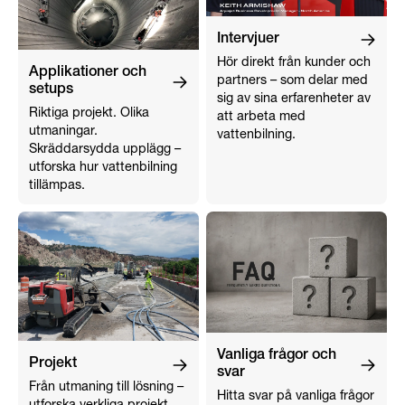
Intervjuer
Hör direkt från kunder och
Applikationer och
partners – som delar med
setups
sig av sina erfarenheter av
Riktiga projekt. Olika
att arbeta med
utmaningar.
vattenbilning.
Skräddarsydda upplägg –
utforska hur vattenbilning
tillämpas.
Vanliga frågor och
Projekt
svar
Från utmaning till lösning –
Hitta svar på vanliga frågor