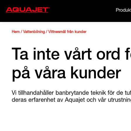
Produk
Hem
/
Vattenbilning
/
Vittnesmål från kunder
Ta inte vårt ord 
på våra kunder
Vi tillhandahåller banbrytande teknik för de 
deras erfarenhet av Aquajet och vår utrustning