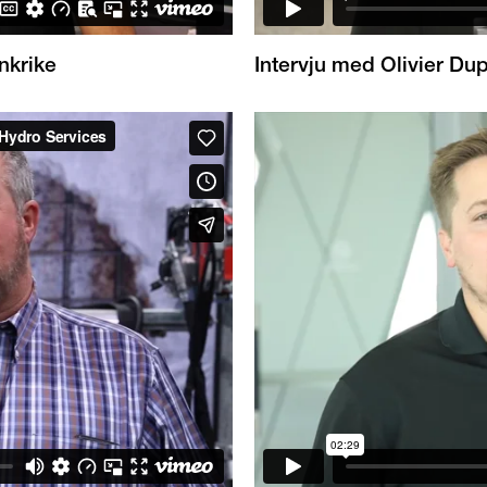
nkrike
Intervju med Olivier Du