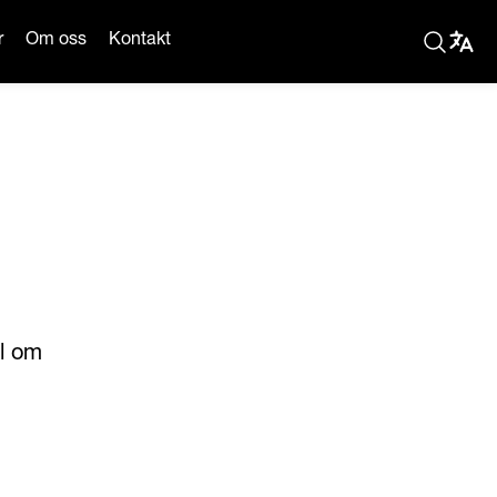
r
Om oss
Kontakt
ål om