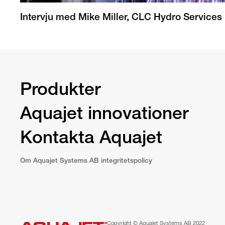
Intervju med Mike Miller, CLC Hydro Services
Produkter
Aquajet innovationer
Kontakta Aquajet
Om Aquajet Systems AB integritetspolicy
Copyright © Aquajet Systems AB 2022