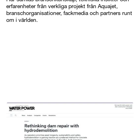
Här samlas branschkunskap, tekniska insikter och
erfarenheter från verkliga projekt från Aquajet,
branschorganisationer, fackmedia och partners runt
om i världen.