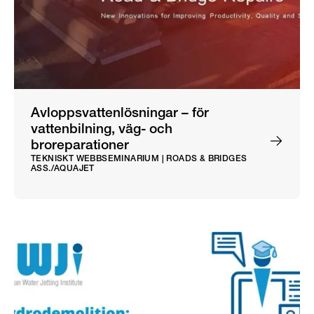
Avloppsvattenlösningar – för
vattenbilning, väg- och
broreparationer
TEKNISKT WEBBSEMINARIUM | ROADS & BRIDGES
ASS./AQUAJET