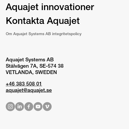
Aquajet innovationer
Kontakta Aquajet
Om Aquajet Systems AB integritetspolicy
Aquajet Systems AB
Stålvägen 7A, SE-574 38
VETLANDA, SWEDEN
+46 383 508 01
aquajet@aquajet.se