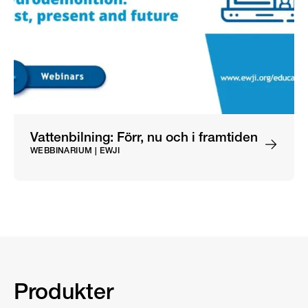
Vattenbilning: Förr, nu och i framtiden
WEBBINARIUM | EWJI
Produkter