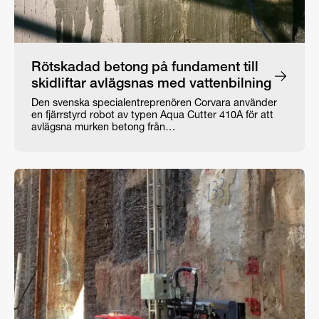
Rötskadad betong på fundament till
skidliftar avlägsnas med vattenbilning
Den svenska specialentreprenören Corvara använder
en fjärrstyrd robot av typen Aqua Cutter 410A för att
avlägsna murken betong från…