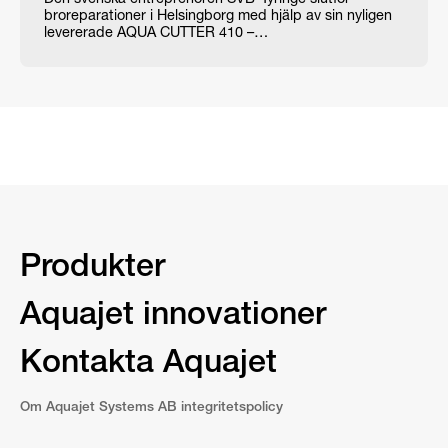
Den svenska entreprenören SVB-Tyringe slutför
broreparationer i Helsingborg med hjälp av sin nyligen
levererade AQUA CUTTER 410 –…
Produkter
Aquajet innovationer
Kontakta Aquajet
Om Aquajet Systems AB integritetspolicy