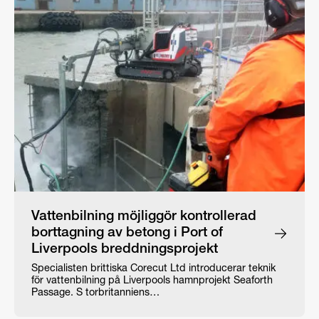
Vattenbilning möjliggör kontrollerad
borttagning av betong i Port of
Liverpools breddningsprojekt
Specialisten brittiska Corecut Ltd introducerar teknik
för vattenbilning på Liverpools hamnprojekt Seaforth
Passage. S torbritanniens…