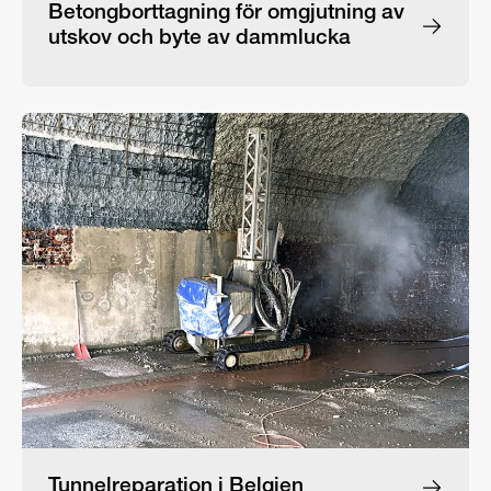
Betongborttagning för omgjutning av
utskov och byte av dammlucka
Tunnelreparation i Belgien