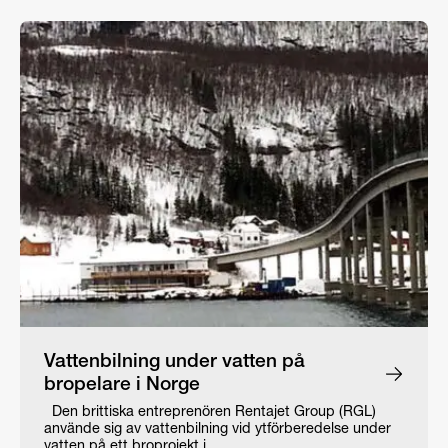
Vattenbilning under vatten på
bropelare i Norge
Den brittiska entreprenören Rentajet Group (RGL)
använde sig av vattenbilning vid ytförberedelse under
vatten på ett broprojekt i…