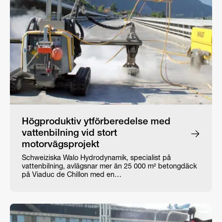
Högproduktiv ytförberedelse med
vattenbilning vid stort
motorvägsprojekt
Schweiziska Walo Hydrodynamik, specialist på
vattenbilning, avlägsnar mer än 25 000 m² betongdäck
på Viaduc de Chillon med en…