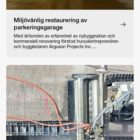
Miljövänlig restaurering av
parkeringsgarage
Med årtionden av erfarenhet av nybyggnation och
kommersiell renovering förstod huvudentreprenören
och byggledaren Arguson Projects Inc….