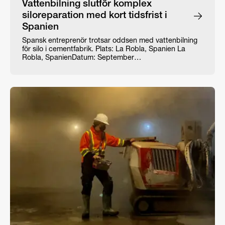
Vattenbilning slutför komplex
siloreparation med kort tidsfrist i
Spanien
Spansk entreprenör trotsar oddsen med vattenbilning
för silo i cementfabrik. Plats: La Robla, Spanien La
Robla, SpanienDatum: September…