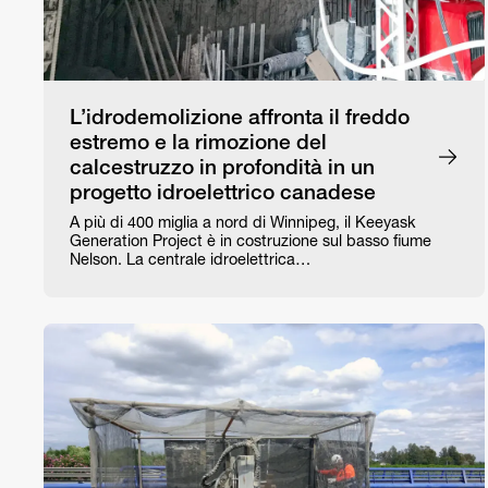
L’idrodemolizione affronta il freddo
estremo e la rimozione del
calcestruzzo in profondità in un
progetto idroelettrico canadese
A più di 400 miglia a nord di Winnipeg, il Keeyask
Generation Project è in costruzione sul basso fiume
Nelson. La centrale idroelettrica…