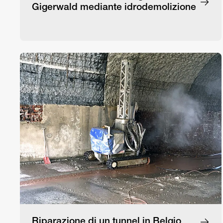
Gigerwald mediante idrodemolizione
Riparazione di un tunnel in Belgio