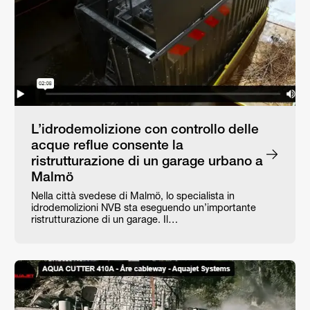
L’idrodemolizione con controllo delle
acque reflue consente la
ristrutturazione di un garage urbano a
Malmö
Nella città svedese di Malmö, lo specialista in
idrodemolizioni NVB sta eseguendo un’importante
ristrutturazione di un garage. Il…