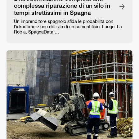
complessa riparazione di un silo in
tempi strettissimi in Spagna
Un imprenditore spagnolo sfida le probabilità con
l’idrodemolizione del silo di un cementificio. Luogo: La
Robla, SpagnaData:…