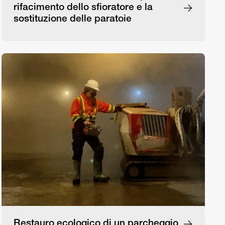
rifacimento dello sfioratore e la
sostituzione delle paratoie
Restauro ecologico di un parcheggio