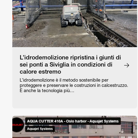
L’idrodemolizione ripristina i giunti di
sei ponti a Siviglia in condizioni di
calore estremo
L’idrodemolizione è il metodo sostenibile per
proteggere e preservare le costruzioni in calcestruzzo.
È anche la tecnologia più…