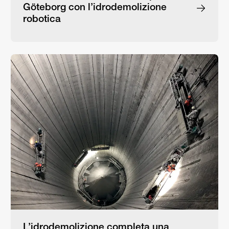
Göteborg con l’idrodemolizione
robotica
L’idrodemolizione completa una