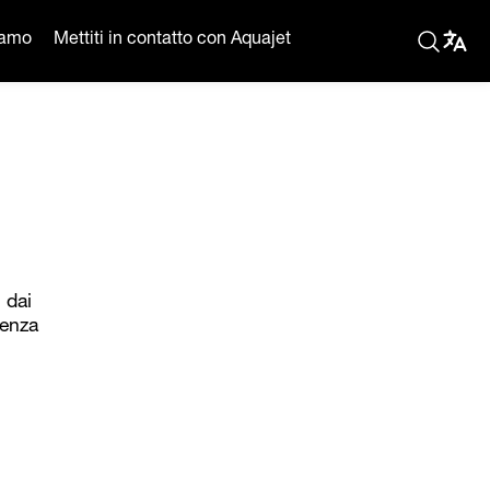
iamo
Mettiti in contatto con Aquajet
i dai
ienza