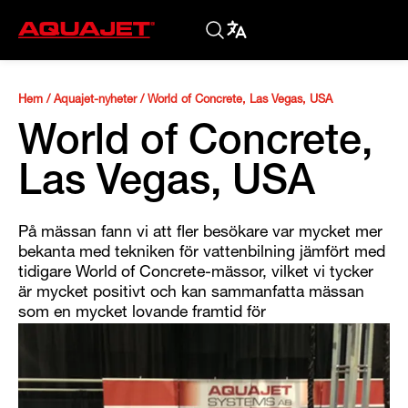
Hem
/
Aquajet-nyheter
/
World of Concrete, Las Vegas, USA
World of Concrete,
Las Vegas, USA
På mässan fann vi att fler besökare var mycket mer
bekanta med tekniken för vattenbilning jämfört med
tidigare World of Concrete-mässor, vilket vi tycker
är mycket positivt och kan sammanfatta mässan
som en mycket lovande framtid för