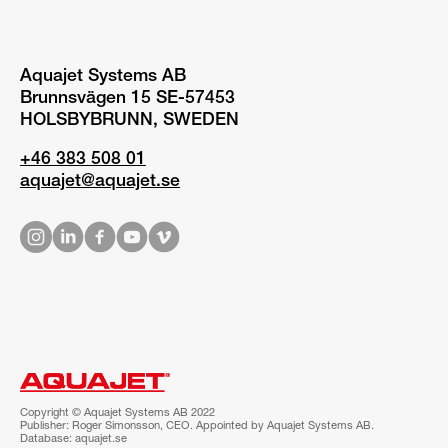
Aquajet Systems AB
Brunnsvägen 15 SE-57453
HOLSBYBRUNN, SWEDEN
+46 383 508 01
aquajet@aquajet.se
Copyright © Aquajet Systems AB 2022
Publisher: Roger Simonsson, CEO. Appointed by Aquajet Systems AB.
Database: aquajet.se