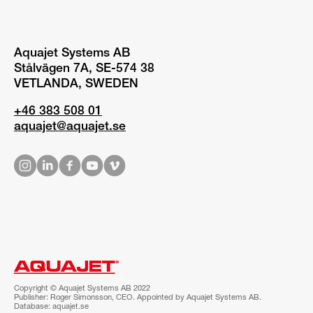
Aquajet Systems AB
Stålvägen 7A, SE-574 38
VETLANDA, SWEDEN
+46 383 508 01
aquajet@aquajet.se
Copyright © Aquajet Systems AB 2022
Publisher: Roger Simonsson, CEO. Appointed by Aquajet Systems AB.
Database: aquajet.se