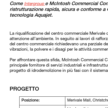
Come
e McIntosh Commercial Cons
Intergroup
ristrutturazione rapida, sicura e conforme a 
tecnologia Aquajet.
La riqualificazione del centro commerciale Merivale 
attenzione all’ambiente. In seguito ai lavori di raff
del centro commerciale richiedevano una parziale de
vibrazioni, la polvere e i disagi per le attività commerc
Per affrontare questa sfida, McIntosh Commercial Co
principale fornitore di servizi industriali e infrastrut
progetto di idrodemolizione in più fasi con il siste
PROGETTO
Posizione:
Merivale Mall, Christc