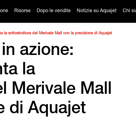
ione
Risorse
Dopo le vendite
Notizie su Aquajet
Chi s
ta la sottostruttura del Merivale Mall con la precisione di Aquajet
in azione:
ta la
el Merivale Mall
e di Aquajet