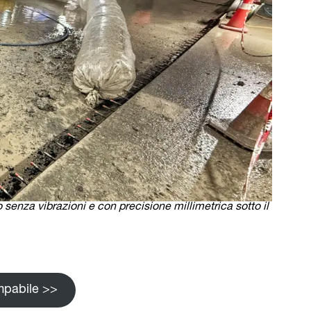
senza vibrazioni e con precisione millimetrica sotto il
mpabile >>