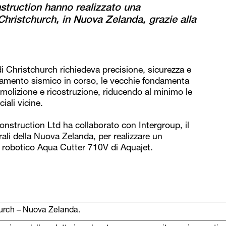
truction hanno realizzato una
Christchurch, in Nuova Zelanda, grazie alla
di Christchurch richiedeva precisione, sicurezza e
orzamento sismico in corso, le vecchie fondamenta
molizione e ricostruzione, riducendo al minimo le
iali vicine.
nstruction Ltd ha collaborato con Intergroup, il
turali della Nuova Zelanda, per realizzare un
ma robotico Aqua Cutter 710V di Aquajet.
hurch – Nuova Zelanda.