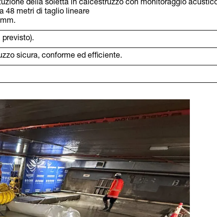
tuzione della soletta in calcestruzzo con monitoraggio acustico
ca 48 metri di taglio lineare
0 mm.
previsto).
zzo sicura, conforme ed efficiente.