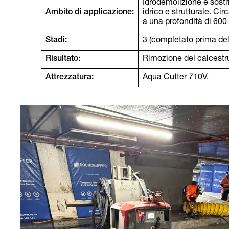
Idrodemolizione e sosti
Ambito di applicazione:
idrico e strutturale. Cir
a una profondità di 60
Stadi:
3 (completato prima del 
Risultato:
Rimozione del calcestru
Attrezzatura:
Aqua Cutter 710V.