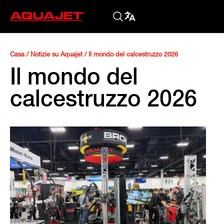
Casa
/
Notizie su Aquajet
/
Il mondo del calcestruzzo 2026
Il mondo del
calcestruzzo 2026