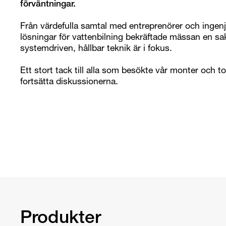
förväntningar.
Från värdefulla samtal med entreprenörer och ingenjör
lösningar för vattenbilning bekräftade mässan en sa
systemdriven, hållbar teknik är i fokus.
Ett stort tack till alla som besökte vår monter och t
fortsätta diskussionerna.
Produkter