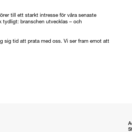
er till ett starkt intresse för våra senaste
k tydligt: branschen utvecklas – och
og sig tid att prata med oss. Vi ser fram emot att
A
S