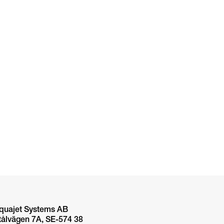
quajet Systems AB
tålvägen 7A, SE-574 38