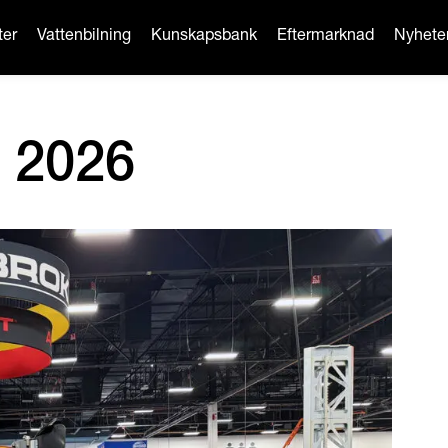
ter
Vattenbilning
Kunskapsbank
Eftermarknad
Nyhete
n 2026