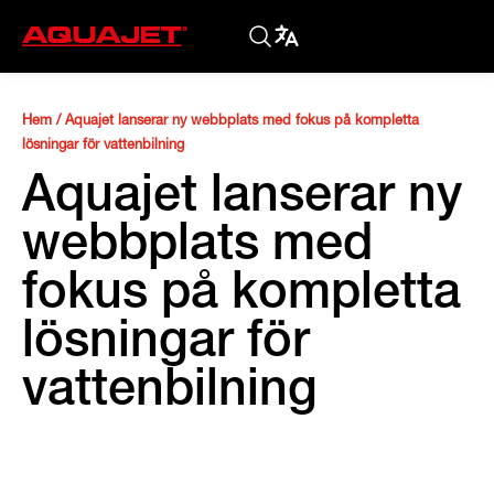
Hem
/
Aquajet lanserar ny webbplats med fokus på kompletta
lösningar för vattenbilning
Aquajet lanserar ny
webbplats med
fokus på kompletta
lösningar för
vattenbilning