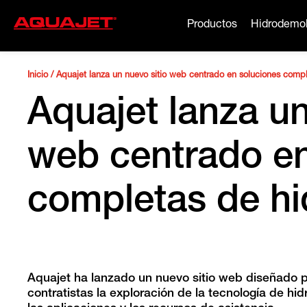
Productos
Hidrodemol
Inicio
/
Aquajet lanza un nuevo sitio web centrado en soluciones comp
Aquajet lanza un
web centrado en
completas de hi
Aquajet ha lanzado un nuevo sitio web diseñado par
contratistas la exploración de la tecnología de hi