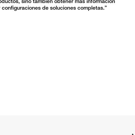
roductos, sino también obtener más información
y configuraciones de soluciones completas.”