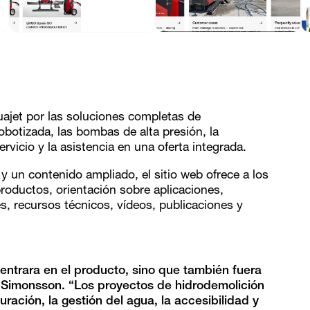
quajet por las soluciones completas de
botizada, las bombas de alta presión, la
rvicio y la asistencia en una oferta integrada.
y un contenido ampliado, el sitio web ofrece a los
productos, orientación sobre aplicaciones,
, recursos técnicos, vídeos, publicaciones y
entrara en el producto, sino que también fuera
r Simonsson. “Los proyectos de hidrodemolición
ración, la gestión del agua, la accesibilidad y