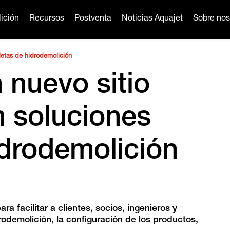
ición
Recursos
Postventa
Noticias Aquajet
Sobre nos
letas de hidrodemolición
 nuevo sitio
 soluciones
drodemolición
a facilitar a clientes, socios, ingenieros y
drodemolición, la configuración de los productos,