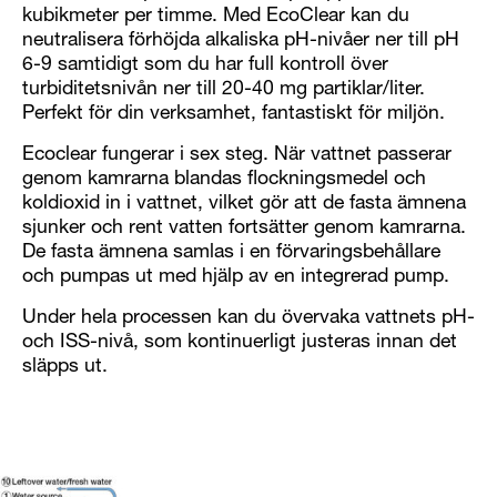
kubikmeter per timme. Med EcoClear kan du
neutralisera förhöjda alkaliska pH-nivåer ner till pH
6-9 samtidigt som du har full kontroll över
turbiditetsnivån ner till 20-40 mg partiklar/liter.
Perfekt för din verksamhet, fantastiskt för miljön.
Ecoclear fungerar i sex steg. När vattnet passerar
genom kamrarna blandas flockningsmedel och
koldioxid in i vattnet, vilket gör att de fasta ämnena
sjunker och rent vatten fortsätter genom kamrarna.
De fasta ämnena samlas i en förvaringsbehållare
och pumpas ut med hjälp av en integrerad pump.
Under hela processen kan du övervaka vattnets pH-
och ISS-nivå, som kontinuerligt justeras innan det
släpps ut.