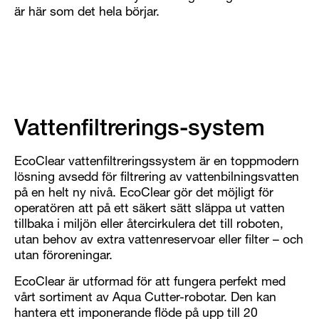
är här som det hela börjar.
Vattenfiltrerings-system
EcoClear vattenfiltreringssystem är en toppmodern
lösning avsedd för filtrering av vattenbilningsvatten
på en helt ny nivå. EcoClear gör det möjligt för
operatören att på ett säkert sätt släppa ut vatten
tillbaka i miljön eller återcirkulera det till roboten,
utan behov av extra vattenreservoar eller filter – och
utan föroreningar.
EcoClear är utformad för att fungera perfekt med
vårt sortiment av Aqua Cutter-robotar. Den kan
hantera ett imponerande flöde på upp till 20