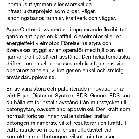
inomhusutrymmen eller storskaliga
infrastrukturprojekt som broar, vägar,
landningsbanor, tunnlar, kraftverk och väggar.
Aqua Cutter drivs med en imponerande flexibilitet
genom antingen en kraftfull dieselmotor eller en
energieffektiv elmotor. Rörelserna styrs och
övervakas tryggt av en operatör med hjälp av en
fjärrkontroll på säkert avstånd. Den helautomatiska
driften kan enkelt anpassas och konfigureras via
operatörspanelen, vilket ger en enkel och smidig
användarupplevelse.
En av våra stora och patenterade innovationer är
vårt Equal Distance System, EDS. Genom EDS kan
du hålla ett förinställt avstånd från munstycket till
betongytan, oavsett angreppsvinkel. Den kraft som
normalt förloras innan vattenstrålen träffar
betongen minimeras, vilket resulterar i en kraftfull
vattenstråle som behåller sin effektivitet vid
kontakten med betongen, vilket i sin tur ökar