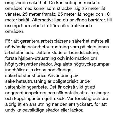
omgivande säkerhet. Du kan antingen markera
området med koner som sträcker sig 25 meter åt
vänster, 25 meter framåt, 25 meter åt höger och 10
meter bakåt. Alternativt kan du använda barriärer, till
exempel om arbetet utförs nära trafikerade
områden.
För att garantera arbetsplatsens säkerhet måste all
nödvändig säkerhetsutrustning vara på plats innan
arbetet inleds. Detta inkluderar brandsläckare,
första hjälpen-utrustning och information om
högtrycksvattenskador. Aquajets högtryckspumpar
innehåller alla dessa nödvändiga
säkerhetsfunktioner. Användning av
säkerhetsutrustning är obligatoriskt under
vattenbilningsarbete. Det är också viktigt att
noggrant inspektera och säkerställa att alla slangar
och kopplingar är i gott skick. Var försiktig och dra
aldrig åt en anslutning när den är trycksatt, för att
undvika oavsiktliga skador eller läckor.