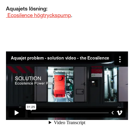
Aquajets lösning:
Ecosilence högtryckspump
.