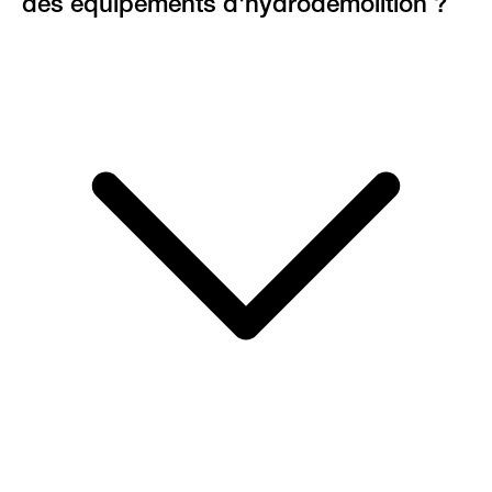
des équipements d'hydrodémolition ?