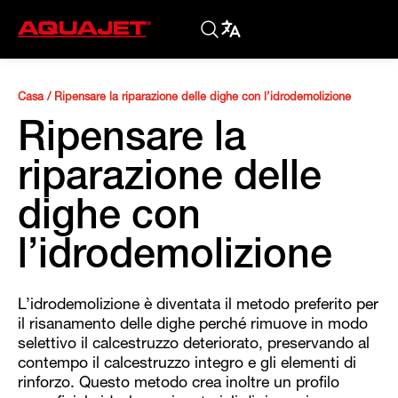
Casa
/
Ripensare la riparazione delle dighe con l’idrodemolizione
Ripensare la
riparazione delle
dighe con
l’idrodemolizione
L’idrodemolizione è diventata il metodo preferito per
il risanamento delle dighe perché rimuove in modo
selettivo il calcestruzzo deteriorato, preservando al
contempo il calcestruzzo integro e gli elementi di
rinforzo. Questo metodo crea inoltre un profilo