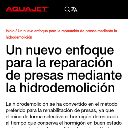
Inicio
/
Un nuevo enfoque para la reparación de presas mediante la
hidrodemolición
Un nuevo enfoque
para la reparación
de presas mediante
la hidrodemolición
La hidrodemolición se ha convertido en el método
preferido para la rehabilitación de presas, ya que
elimina de forma selectiva el hormigón deteriorado
al tiempo que conserva el hormigón en buen estado