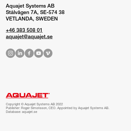
Aquajet Systems AB
Stålvägen 7A, SE-574 38
VETLANDA, SWEDEN
+46 383 508 01
aquajet@aquajet.se
Copyright © Aquajet Systems AB 2022
Publisher: Roger Simonsson, CEO. Appointed by Aquajet Systems AB.
Database: aquajet.se