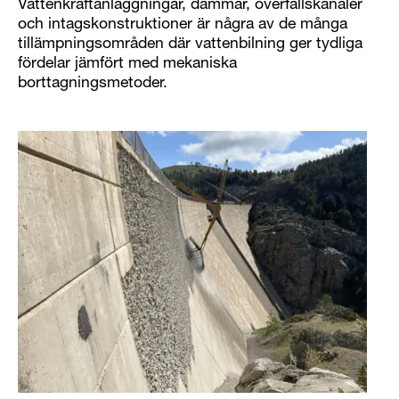
Vattenkraftanläggningar, dammar, överfallskanaler
och intagskonstruktioner är några av de många
tillämpningsområden där vattenbilning ger tydliga
fördelar jämfört med mekaniska
borttagningsmetoder.