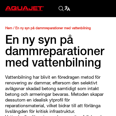
Hem
/
En ny syn på dammreparationer med vattenbilning
En ny syn på
dammreparationer
med vattenbilning
Vattenbilning har blivit en föredragen metod för
renovering av dammar, eftersom den selektivt
avlägsnar skadad betong samtidigt som intakt
betong och armeringar bevaras. Metoden skapar
dessutom en idealisk ytprofil för
reparationsmaterial, vilket bidrar till att förlänga
livslängden för kritisk infrastruktur.