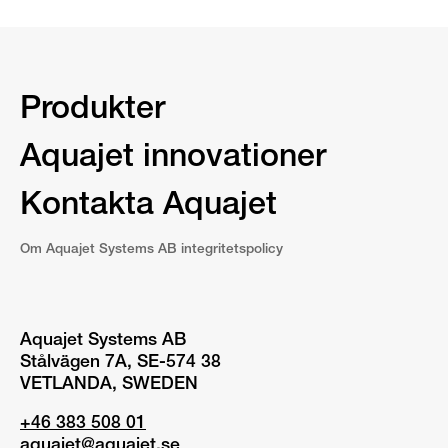
Produkter
Aquajet innovationer
Kontakta Aquajet
Om Aquajet Systems AB integritetspolicy
Aquajet Systems AB
Stålvägen 7A, SE-574 38
VETLANDA, SWEDEN
+46 383 508 01
aquajet@aquajet.se