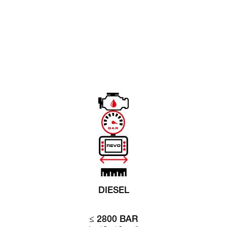
DIESEL
≤
2800 BAR