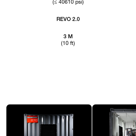
(≤ 40610 psi)
REVO 2.0
3 M
(10 ft)