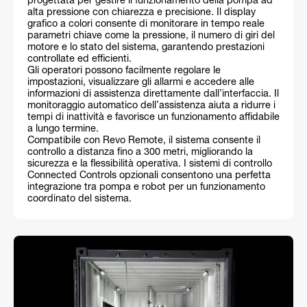
progettata per gestire il funzionamento della pompa ad
alta pressione con chiarezza e precisione. Il display
grafico a colori consente di monitorare in tempo reale
parametri chiave come la pressione, il numero di giri del
motore e lo stato del sistema, garantendo prestazioni
controllate ed efficienti.
Gli operatori possono facilmente regolare le
impostazioni, visualizzare gli allarmi e accedere alle
informazioni di assistenza direttamente dall’interfaccia. Il
monitoraggio automatico dell’assistenza aiuta a ridurre i
tempi di inattività e favorisce un funzionamento affidabile
a lungo termine.
Compatibile con Revo Remote, il sistema consente il
controllo a distanza fino a 300 metri, migliorando la
sicurezza e la flessibilità operativa. I sistemi di controllo
Connected Controls opzionali consentono una perfetta
integrazione tra pompa e robot per un funzionamento
coordinato del sistema.