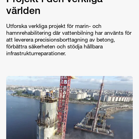
Projekt i den verkliga
världen
Utforska verkliga projekt för marin- och
hamnrehabilitering där vattenbilning har använts för
att leverera precisionsborttagning av betong,
förbättra säkerheten och stödja hållbara
infrastrukturreparationer.