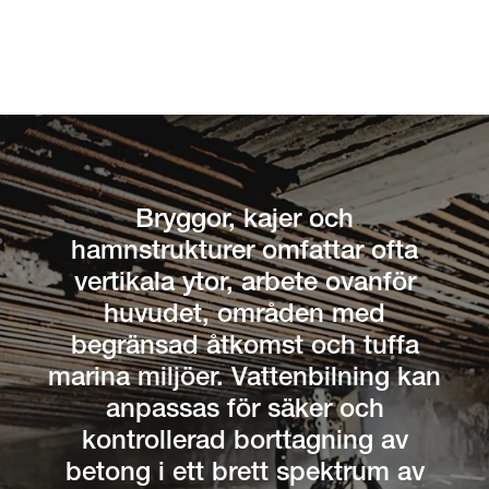
Bryggor, kajer och
hamnstrukturer omfattar ofta
vertikala ytor, arbete ovanför
huvudet, områden med
begränsad åtkomst och tuffa
marina miljöer. Vattenbilning kan
anpassas för säker och
kontrollerad borttagning av
betong i ett brett spektrum av