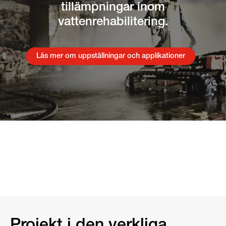
tillämpningar inom
vattenrehabilitering.
Läs mer om uppställningar och applikationer