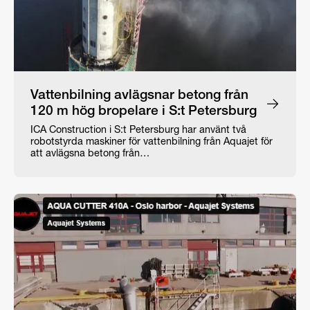
Vattenbilning avlägsnar betong från
120 m hög bropelare i S:t Petersburg
ICA Construction i S:t Petersburg har använt två
robotstyrda maskiner för vattenbilning från Aquajet för
att avlägsna betong från…