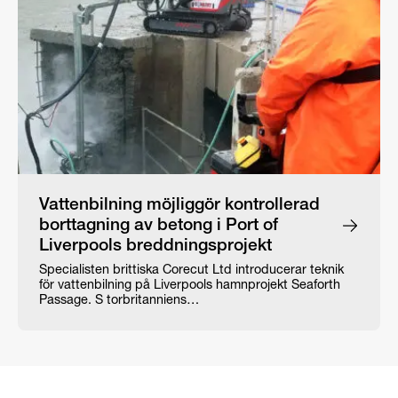
Vattenbilning möjliggör kontrollerad
borttagning av betong i Port of
Liverpools breddningsprojekt
Specialisten brittiska Corecut Ltd introducerar teknik
för vattenbilning på Liverpools hamnprojekt Seaforth
Passage. S torbritanniens…