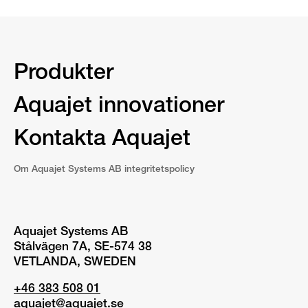
Produkter
Aquajet innovationer
Kontakta Aquajet
Om Aquajet Systems AB integritetspolicy
Aquajet Systems AB
Stålvägen 7A, SE-574 38
VETLANDA, SWEDEN
+46 383 508 01
aquajet@aquajet.se