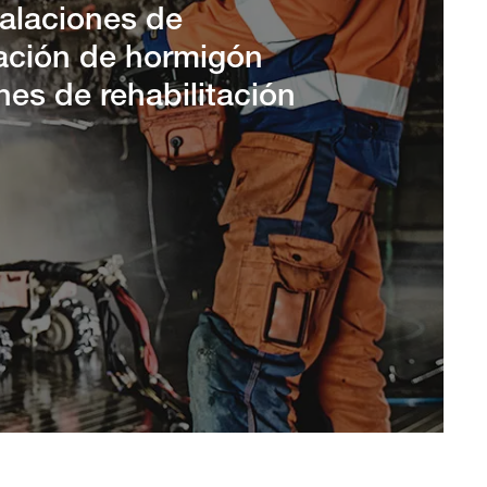
talaciones de
ación de hormigón
es de rehabilitación