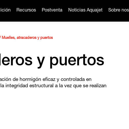
ición
Recursos
Postventa
Noticias Aquajet
Sobre nos
/
Muelles, atracaderos y puertos
deros y puertos
ación de hormigón eficaz y controlada en
 integridad estructural a la vez que se realizan