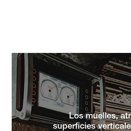
Los muelles, at
superficies vertica