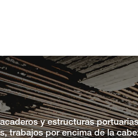
racaderos y estructuras portuarias
les, trabajos por encima de la cab