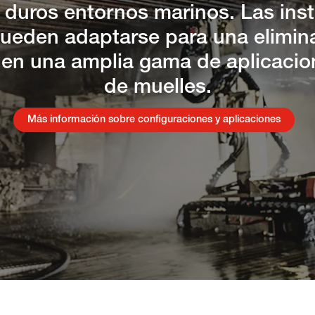
y duros entornos marinos. Las ins
pueden adaptarse para una elimin
 en una amplia gama de aplicacion
de muelles.
Más información sobre configuraciones y aplicaciones