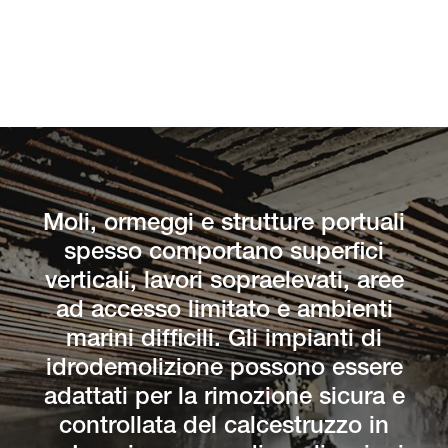
Moli, ormeggi e strutture portuali
spesso comportano superfici
verticali, lavori sopraelevati, aree
ad accesso limitato e ambienti
marini difficili. Gli impianti di
idrodemolizione possono essere
adattati per la rimozione sicura e
controllata del calcestruzzo in