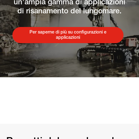
un’ampia gamma di applicazioni
di risanamento del lungomare.
Per saperne di più su configurazioni e
applicazioni