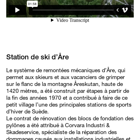
Station de ski d’Åre
Le système de remontées mécaniques d’Åre, qui
permet aux skieurs et aux vacanciers de grimper
sur le flanc de la montagne Åreskutan, haute de
1420 mètres, a été construit par étapes à partir de
la fin des années 1970 et a contribué à faire de ce
petit village l’une des principales stations de sports
d’hiver de Suède.
Le contrat de rénovation des blocs de fondation des
pylônes a été attribué à Corvara Industri &
Skadeservice, spécialiste de la réparation des
dommages causés aux installations industrielles et