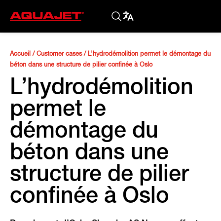
Accueil
/
Customer cases
/
L’hydrodémolition permet le démontage du
béton dans une structure de pilier confinée à Oslo
L’hydrodémolition
permet le
démontage du
béton dans une
structure de pilier
confinée à Oslo